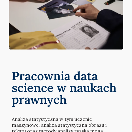
Pracownia data
science w naukach
prawnych
Analiza statystyczna w tym uczenie
maszynowe, analiza statystyczna obrazu i
tekstu oraz metody analizy ryzyka mogą