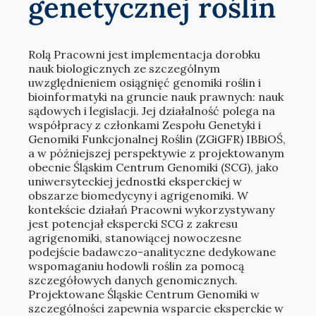
genetycznej roślin
Rolą Pracowni jest implementacja dorobku
nauk biologicznych ze szczególnym
uwzględnieniem osiągnięć genomiki roślin i
bioinformatyki na gruncie nauk prawnych: nauk
sądowych i legislacji. Jej działalność polega na
współpracy z członkami Zespołu Genetyki i
Genomiki Funkcjonalnej Roślin (ZGiGFR) IBBiOŚ,
a w późniejszej perspektywie z projektowanym
obecnie Śląskim Centrum Genomiki (SCG), jako
uniwersyteckiej jednostki eksperckiej w
obszarze biomedycyny i agrigenomiki. W
kontekście działań Pracowni wykorzystywany
jest potencjał ekspercki SCG z zakresu
agrigenomiki, stanowiącej nowoczesne
podejście badawczo-analityczne dedykowane
wspomaganiu hodowli roślin za pomocą
szczegółowych danych genomicznych.
Projektowane Śląskie Centrum Genomiki w
szczególności zapewnia wsparcie eksperckie w