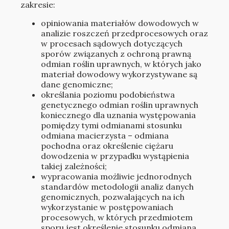
zakresie:
opiniowania materiałów dowodowych w
analizie roszczeń przedprocesowych oraz
w procesach sądowych dotyczących
sporów związanych z ochroną prawną
odmian roślin uprawnych, w których jako
materiał dowodowy wykorzystywane są
dane genomiczne;
określania poziomu podobieństwa
genetycznego odmian roślin uprawnych
koniecznego dla uznania występowania
pomiędzy tymi odmianami stosunku
odmiana macierzysta – odmiana
pochodna oraz określenie ciężaru
dowodzenia w przypadku wystąpienia
takiej zależności;
wypracowania możliwie jednorodnych
standardów metodologii analiz danych
genomicznych, pozwalających na ich
wykorzystanie w postępowaniach
procesowych, w których przedmiotem
sporu jest określenie stosunku odmiana