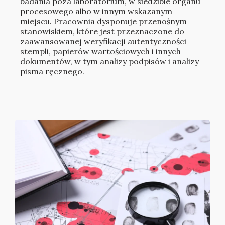
badania poza laboratorium, w siedzibie organu
procesowego albo w innym wskazanym
miejscu. Pracownia dysponuje przenośnym
stanowiskiem, które jest przeznaczone do
zaawansowanej weryfikacji autentyczności
stempli, papierów wartościowych i innych
dokumentów, w tym analizy podpisów i analizy
pisma ręcznego.