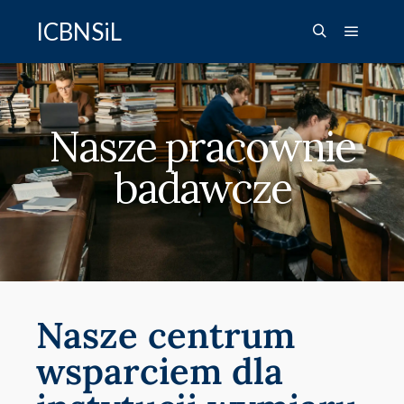
ICBNSiL
Nasze pracownie
badawcze
Nasze centrum
wsparciem dla